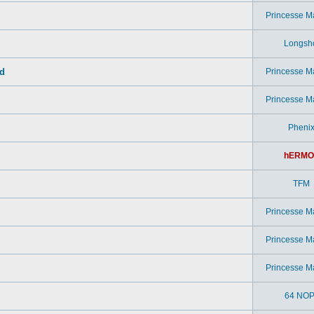
Princesse M
Longsh
ad
Princesse M
Princesse M
Pheni
hERMO
TFM
Princesse M
Princesse M
Princesse M
64 NOP