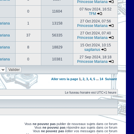
Princesse Mariana
07 Nov 2024, 16:52
0
11604
TFM
27 Oct 2024, 07:56
ariana
1
13158
Princesse Mariana
27 Oct 2024, 07:40
ariana
37
56335
Princesse Mariana
15 Oct 2024, 10:15
ariana
8
18829
sagitarius
27 Sep 2024, 18:18
ariana
0
10381
Princesse Mariana
Aller vers la page
1
,
2
,
3
,
4
,
5
...
14
Suivant
Le fuseau horaire est UTC+1 heure
Vous
ne pouvez pas
publier de nouveaux sujets dans ce forum
Vous
ne pouvez pas
répondre aux sujets dans ce forum
Vous
ne pouvez pas
éditer vos messages dans ce forum