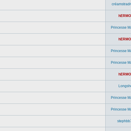
créamstradi
hERMO
Princesse M
hERMO
Princesse M
Princesse M
hERMO
Longsh
Princesse M
Princesse M
stephbb