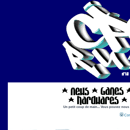
Un petit coup de main... Vous pouvez nous ai
Con