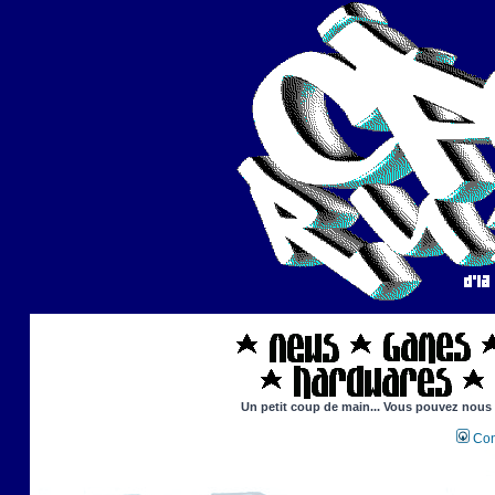
Un petit coup de main... Vous pouvez nous ai
Con