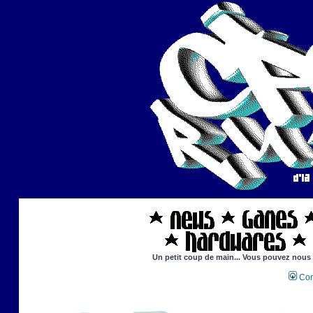
Un petit coup de main... Vous pouvez nous ai
Con