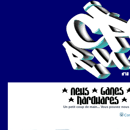
Un petit coup de main... Vous pouvez nous ai
Con