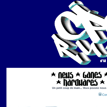
Un petit coup de main... Vous pouvez nous ai
Con