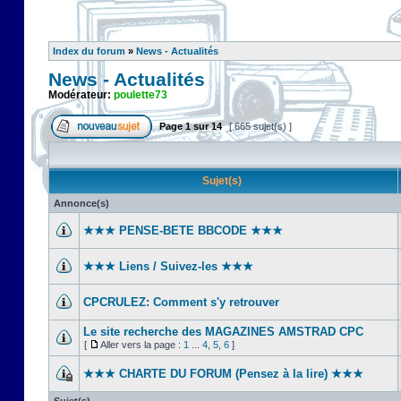
Index du forum
»
News - Actualités
News - Actualités
Modérateur:
poulette73
Page
1
sur
14
[ 665 sujet(s) ]
Sujet(s)
Annonce(s)
★★★ PENSE-BETE BBCODE ★★★
★★★ Liens / Suivez-les ★★★
CPCRULEZ: Comment s'y retrouver‎
Le site recherche des MAGAZINES AMSTRAD CPC
[
Aller vers la page :
1
...
4
,
5
,
6
]
★★★ CHARTE DU FORUM (Pensez à la lire) ★★★