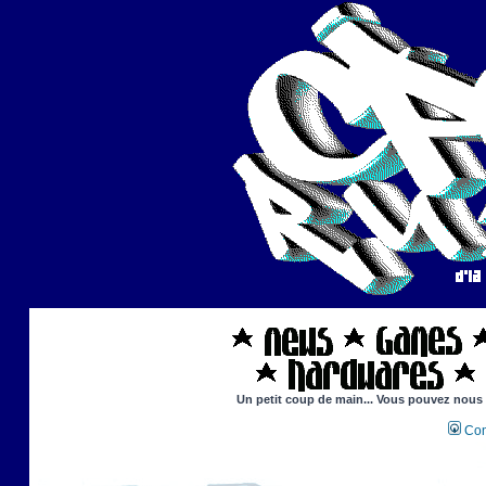
Un petit coup de main... Vous pouvez nous ai
Con