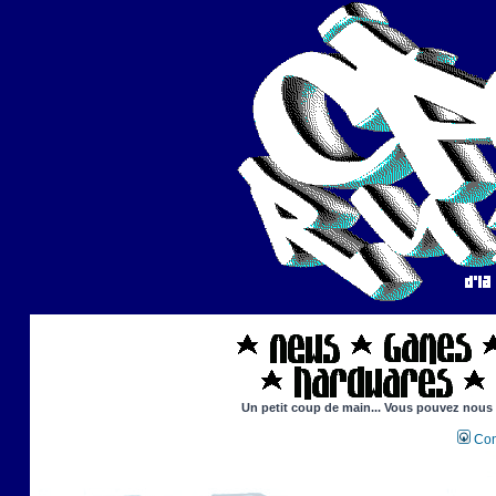
Un petit coup de main... Vous pouvez nous ai
Con