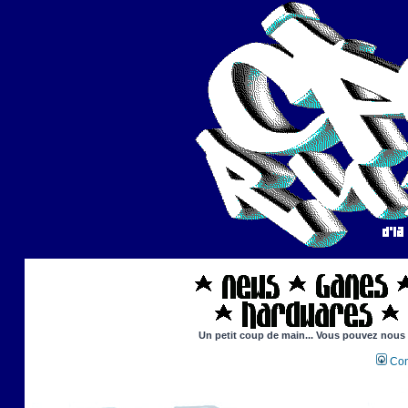
Un petit coup de main... Vous pouvez nous ai
Con