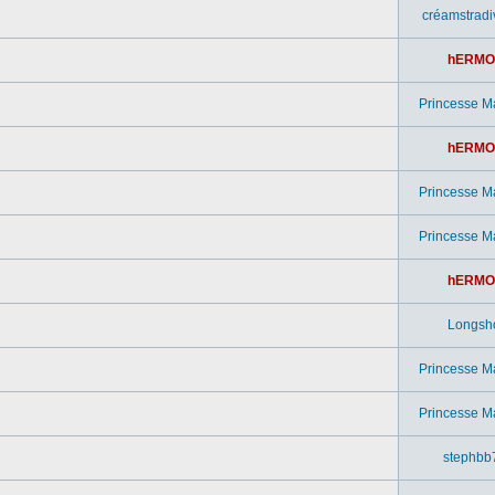
créamstradi
hERMO
Princesse M
hERMO
Princesse M
Princesse M
hERMO
Longsh
Princesse M
Princesse M
stephbb