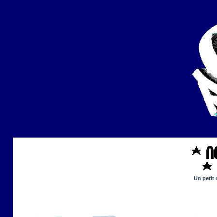
Un petit 