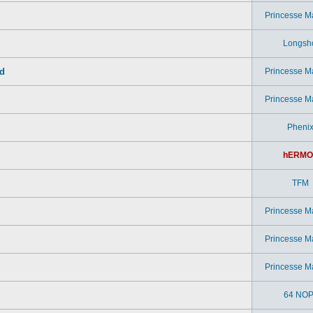
Princesse M
Longsh
ad
Princesse M
Princesse M
Pheni
hERMO
TFM
Princesse M
Princesse M
Princesse M
64 NOP