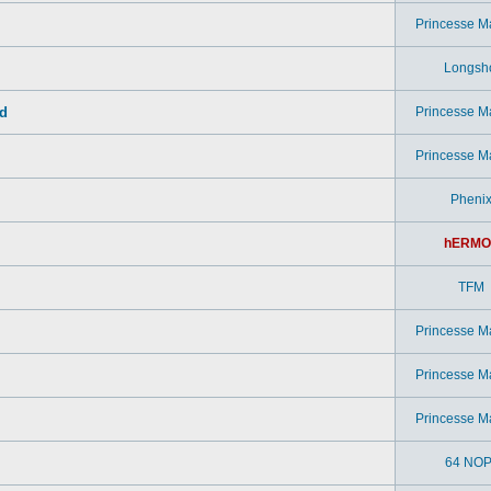
Princesse M
Longsh
ad
Princesse M
Princesse M
Pheni
hERMO
TFM
Princesse M
Princesse M
Princesse M
64 NOP