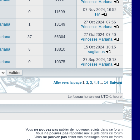
Princesse Mariana
07 Nov 2024, 16:52
0
11599
TFM
27 Oct 2024, 07:56
ariana
1
13149
Princesse Mariana
27 Oct 2024, 07:40
ariana
37
56304
Princesse Mariana
15 Oct 2024, 10:15
ariana
8
18810
sagitarius
27 Sep 2024, 18:18
ariana
0
10375
Princesse Mariana
Aller vers la page
1
,
2
,
3
,
4
,
5
...
14
Suivant
Le fuseau horaire est UTC+1 heure
Vous
ne pouvez pas
publier de nouveaux sujets dans ce forum
Vous
ne pouvez pas
répondre aux sujets dans ce forum
Vous
ne pouvez pas
éditer vos messages dans ce forum