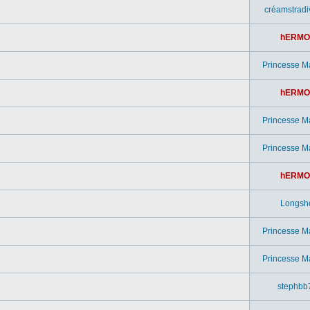
créamstradi
hERMO
Princesse M
hERMO
Princesse M
Princesse M
hERMO
Longsh
Princesse M
Princesse M
stephbb