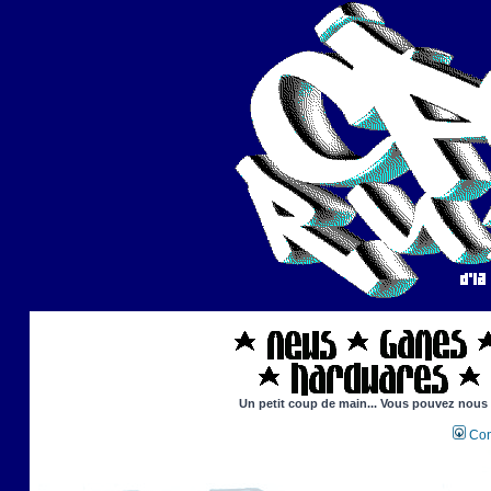
Un petit coup de main... Vous pouvez nous ai
Con