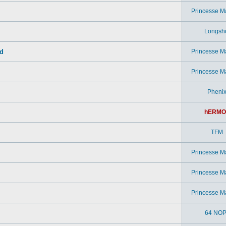
Princesse M
Longsh
ad
Princesse M
Princesse M
Pheni
hERMO
TFM
Princesse M
Princesse M
Princesse M
64 NOP