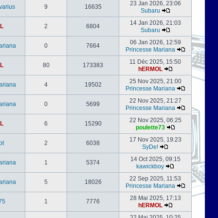
23 Jan 2026, 23:06
varius
9
16635
Subaru
14 Jan 2026, 21:03
L
2
6804
Subaru
06 Jan 2026, 12:59
ariana
0
7664
Princesse Mariana
11 Déc 2025, 15:50
L
80
173383
hERMOL
25 Nov 2025, 21:00
ariana
4
19502
Princesse Mariana
22 Nov 2025, 21:27
ariana
0
5699
Princesse Mariana
22 Nov 2025, 06:25
L
6
15290
poulette73
17 Nov 2025, 19:23
ot
2
6038
SyDe!
14 Oct 2025, 09:15
ariana
1
5374
kawickboy
22 Sep 2025, 11:53
ariana
5
18026
Princesse Mariana
28 Mai 2025, 17:13
75
1
7776
hERMOL
22 Mai 2025, 10:25