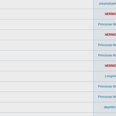
créamstradi
hERMO
Princesse M
hERMO
Princesse M
Princesse M
hERMO
Longsh
Princesse M
Princesse M
stephbb