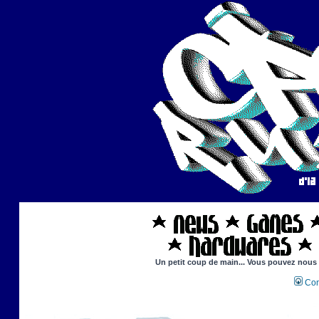
Un petit coup de main... Vous pouvez nous ai
Con