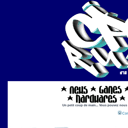
Un petit coup de main... Vous pouvez nous ai
Con