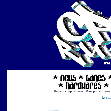
Un petit coup de main... Vous pouvez nous ai
Con