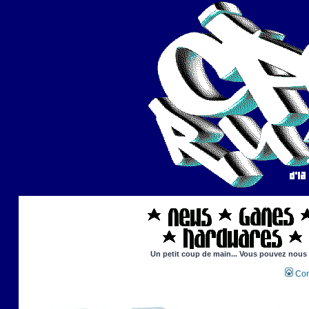
Un petit coup de main... Vous pouvez nous ai
Con