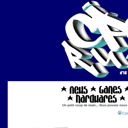
Un petit coup de main... Vous pouvez nous ai
Con