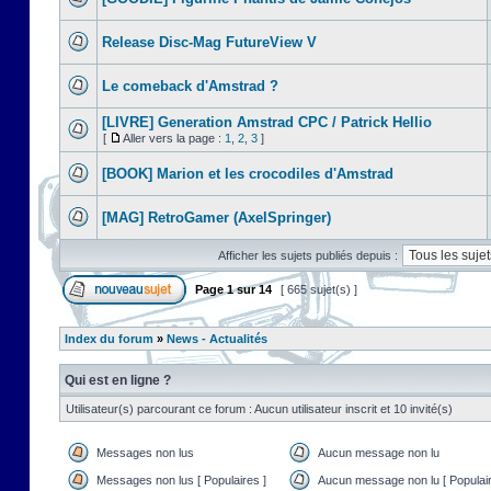
Release Disc-Mag FutureView V
Le comeback d'Amstrad ?
[LIVRE] Generation Amstrad CPC / Patrick Hellio
[
Aller vers la page :
1
,
2
,
3
]
[BOOK] Marion et les crocodiles d'Amstrad
[MAG] RetroGamer (AxelSpringer)
Afficher les sujets publiés depuis :
Page
1
sur
14
[ 665 sujet(s) ]
Index du forum
»
News - Actualités
Qui est en ligne ?
Utilisateur(s) parcourant ce forum : Aucun utilisateur inscrit et 10 invité(s)
Messages non lus
Aucun message non lu
Messages non lus [ Populaires ]
Aucun message non lu [ Populair