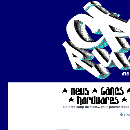
Un petit coup de main... Vous pouvez nous ai
Con