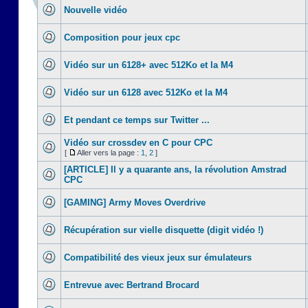
Nouvelle vidéo
Composition pour jeux cpc
Vidéo sur un 6128+ avec 512Ko et la M4
Vidéo sur un 6128 avec 512Ko et la M4
Et pendant ce temps sur Twitter ...
Vidéo sur crossdev en C pour CPC
[
Aller vers la page :
1
,
2
]
[ARTICLE] Il y a quarante ans, la révolution Amstrad
CPC
[GAMING] Army Moves Overdrive
Récupération sur vielle disquette (digit vidéo !)
Compatibilité des vieux jeux sur émulateurs
Entrevue avec Bertrand Brocard