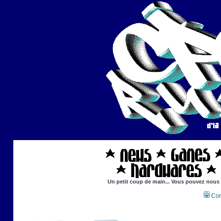
Un petit coup de main... Vous pouvez nous ai
Con