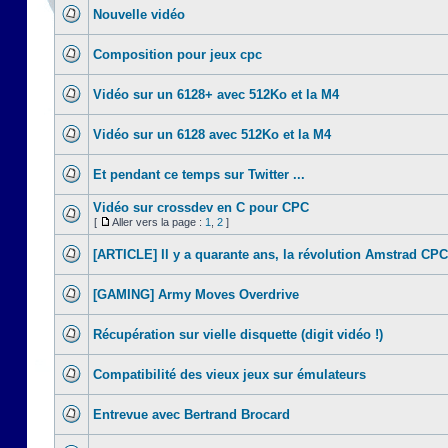
Nouvelle vidéo
Composition pour jeux cpc
Vidéo sur un 6128+ avec 512Ko et la M4
Vidéo sur un 6128 avec 512Ko et la M4
Et pendant ce temps sur Twitter ...
Vidéo sur crossdev en C pour CPC
[
Aller vers la page :
1
,
2
]
[ARTICLE] Il y a quarante ans, la révolution Amstrad CPC
[GAMING] Army Moves Overdrive
Récupération sur vielle disquette (digit vidéo !)
Compatibilité des vieux jeux sur émulateurs
Entrevue avec Bertrand Brocard