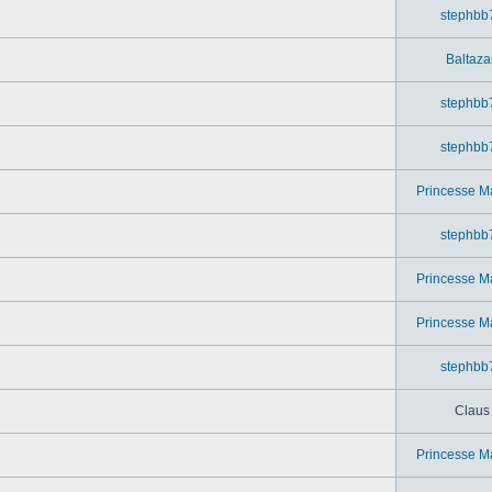
stephbb
Baltaza
stephbb
stephbb
Princesse M
stephbb
Princesse M
Princesse M
stephbb
Claus
Princesse M