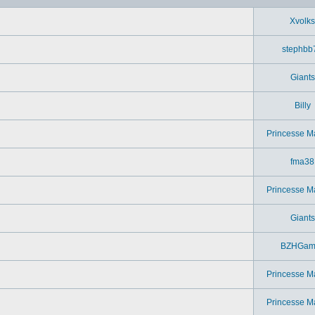
Xvolks
stephbb
Giants
Billy
Princesse M
fma38
Princesse M
Giants
BZHGam
Princesse M
Princesse M