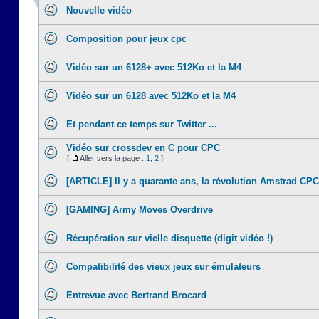
Nouvelle vidéo
Composition pour jeux cpc
Vidéo sur un 6128+ avec 512Ko et la M4
Vidéo sur un 6128 avec 512Ko et la M4
Et pendant ce temps sur Twitter ...
Vidéo sur crossdev en C pour CPC
[
Aller vers la page :
1
,
2
]
[ARTICLE] Il y a quarante ans, la révolution Amstrad CPC
[GAMING] Army Moves Overdrive
Récupération sur vielle disquette (digit vidéo !)
Compatibilité des vieux jeux sur émulateurs
Entrevue avec Bertrand Brocard