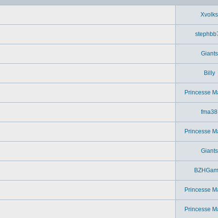
Xvolks
stephbb
Giants
Billy
Princesse M
fma38
Princesse M
Giants
BZHGam
Princesse M
Princesse M