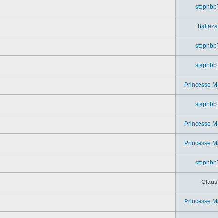
stephbb
Baltaza
stephbb
stephbb
Princesse M
stephbb
Princesse M
Princesse M
stephbb
Claus
Princesse M