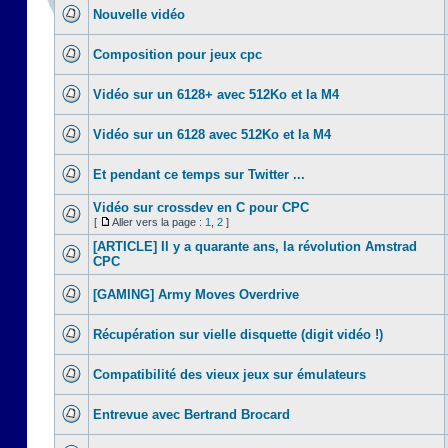
Nouvelle vidéo
Composition pour jeux cpc
Vidéo sur un 6128+ avec 512Ko et la M4
Vidéo sur un 6128 avec 512Ko et la M4
Et pendant ce temps sur Twitter ...
Vidéo sur crossdev en C pour CPC
[
Aller vers la page :
1
,
2
]
[ARTICLE] Il y a quarante ans, la révolution Amstrad
CPC
[GAMING] Army Moves Overdrive
Récupération sur vielle disquette (digit vidéo !)
Compatibilité des vieux jeux sur émulateurs
Entrevue avec Bertrand Brocard