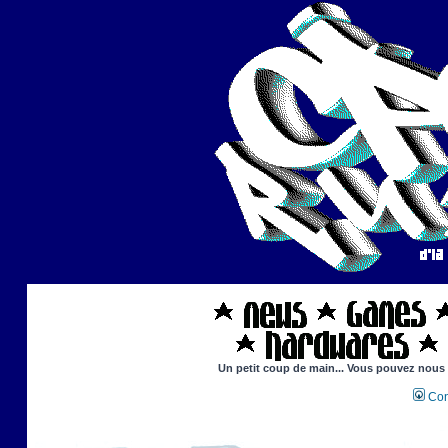
Un petit coup de main... Vous pouvez nous ai
Con