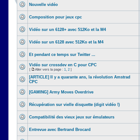
Nouvelle vidéo
Composition pour jeux cpc
Vidéo sur un 6128+ avec 512Ko et la M4
Vidéo sur un 6128 avec 512Ko et la M4
Et pendant ce temps sur Twitter ...
Vidéo sur crossdev en C pour CPC
[
Aller vers la page :
1
,
2
]
[ARTICLE] Il y a quarante ans, la révolution Amstrad
CPC
[GAMING] Army Moves Overdrive
Récupération sur vielle disquette (digit vidéo !)
Compatibilité des vieux jeux sur émulateurs
Entrevue avec Bertrand Brocard