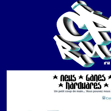
Un petit coup de main... Vous pouvez nous ai
Con