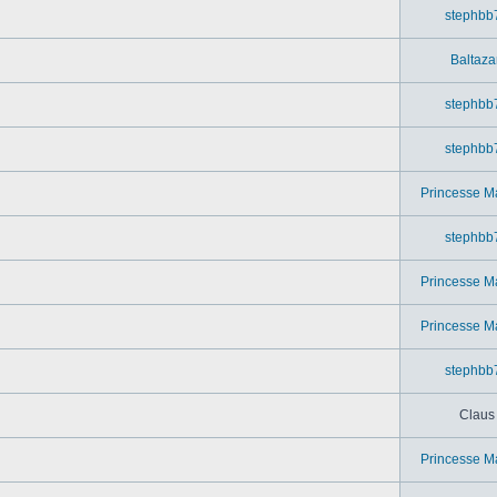
stephbb
Baltaza
stephbb
stephbb
Princesse M
stephbb
Princesse M
Princesse M
stephbb
Claus
Princesse M