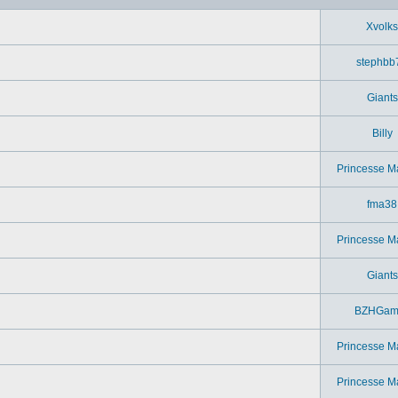
Xvolks
stephbb
Giants
Billy
Princesse M
fma38
Princesse M
Giants
BZHGam
Princesse M
Princesse M