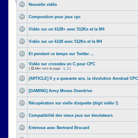
Nouvelle vidéo
Composition pour jeux cpc
Vidéo sur un 6128+ avec 512Ko et la M4
Vidéo sur un 6128 avec 512Ko et la M4
Et pendant ce temps sur Twitter ...
Vidéo sur crossdev en C pour CPC
[
Aller vers la page :
1
,
2
]
[ARTICLE] Il y a quarante ans, la révolution Amstrad CPC
[GAMING] Army Moves Overdrive
Récupération sur vielle disquette (digit vidéo !)
Compatibilité des vieux jeux sur émulateurs
Entrevue avec Bertrand Brocard