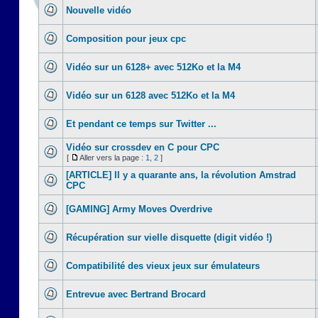
Nouvelle vidéo
Composition pour jeux cpc
Vidéo sur un 6128+ avec 512Ko et la M4
Vidéo sur un 6128 avec 512Ko et la M4
Et pendant ce temps sur Twitter ...
Vidéo sur crossdev en C pour CPC
[
Aller vers la page :
1
,
2
]
[ARTICLE] Il y a quarante ans, la révolution Amstrad
CPC
[GAMING] Army Moves Overdrive
Récupération sur vielle disquette (digit vidéo !)
Compatibilité des vieux jeux sur émulateurs
Entrevue avec Bertrand Brocard