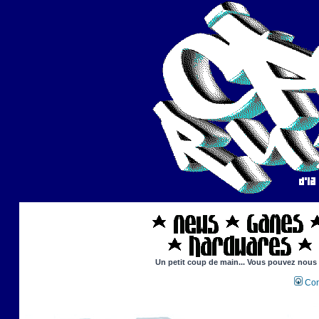
Un petit coup de main... Vous pouvez nous ai
Con