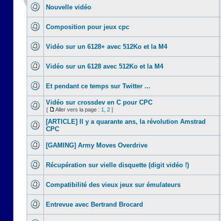
Nouvelle vidéo
Composition pour jeux cpc
Vidéo sur un 6128+ avec 512Ko et la M4
Vidéo sur un 6128 avec 512Ko et la M4
Et pendant ce temps sur Twitter ...
Vidéo sur crossdev en C pour CPC
[
Aller vers la page :
1
,
2
]
[ARTICLE] Il y a quarante ans, la révolution Amstrad
CPC
[GAMING] Army Moves Overdrive
Récupération sur vielle disquette (digit vidéo !)
Compatibilité des vieux jeux sur émulateurs
Entrevue avec Bertrand Brocard