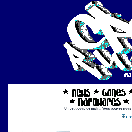
Un petit coup de main... Vous pouvez nous ai
Con