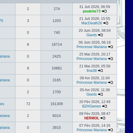
31 Juil 2026, 06:59
2
274
poulette73
21 Juil 2026, 15:55
75
3
1203
MacDeath26
20 Juin 2026, 08:04
0
740
Giants
06 Juin 2026, 06:18
8
16714
Princesse Mariana
25 Mai 2026, 20:17
ariana
0
2425
Princesse Mariana
21 Mai 2026, 05:56
9
10881
fma38
08 Avr 2026, 11:04
ariana
0
3165
Princesse Mariana
05 Avr 2026, 11:38
2
1700
Giants
20 Fév 2026, 12:49
es
72
161309
BZHGames
09 Fév 2026, 08:47
ariana
2
6014
hERMOL
07 Fév 2026, 14:16
ariana
0
3915
Princesse Mariana