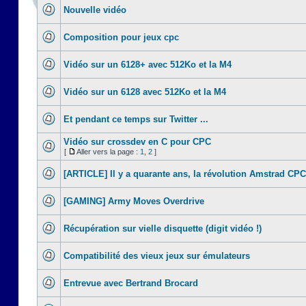
Nouvelle vidéo
Composition pour jeux cpc
Vidéo sur un 6128+ avec 512Ko et la M4
Vidéo sur un 6128 avec 512Ko et la M4
Et pendant ce temps sur Twitter ...
Vidéo sur crossdev en C pour CPC
[
Aller vers la page :
1
,
2
]
[ARTICLE] Il y a quarante ans, la révolution Amstrad CPC
[GAMING] Army Moves Overdrive
Récupération sur vielle disquette (digit vidéo !)
Compatibilité des vieux jeux sur émulateurs
Entrevue avec Bertrand Brocard