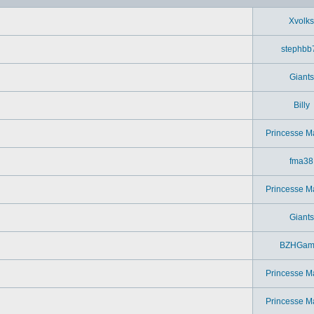
Xvolks
stephbb
Giants
Billy
Princesse M
fma38
Princesse M
Giants
BZHGam
Princesse M
Princesse M