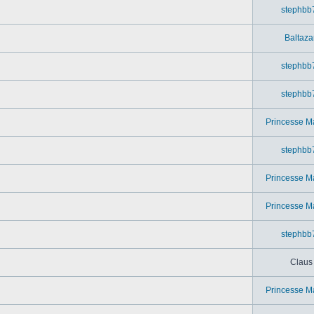
stephbb
Baltaza
stephbb
stephbb
Princesse M
stephbb
Princesse M
Princesse M
stephbb
Claus
Princesse M