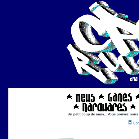
Un petit coup de main... Vous pouvez nous ai
Con