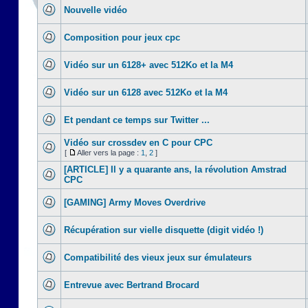
Nouvelle vidéo
Composition pour jeux cpc
Vidéo sur un 6128+ avec 512Ko et la M4
Vidéo sur un 6128 avec 512Ko et la M4
Et pendant ce temps sur Twitter ...
Vidéo sur crossdev en C pour CPC
[
Aller vers la page :
1
,
2
]
[ARTICLE] Il y a quarante ans, la révolution Amstrad
CPC
[GAMING] Army Moves Overdrive
Récupération sur vielle disquette (digit vidéo !)
Compatibilité des vieux jeux sur émulateurs
Entrevue avec Bertrand Brocard