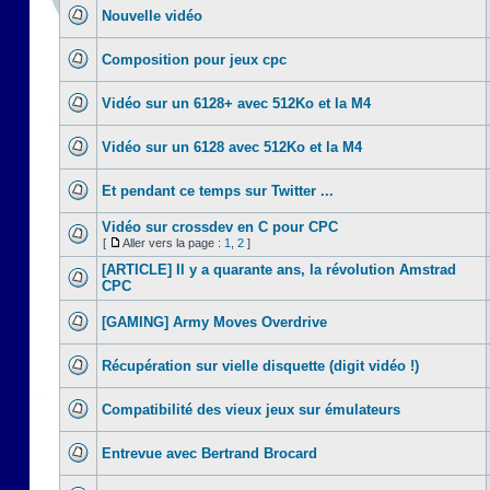
Nouvelle vidéo
Composition pour jeux cpc
Vidéo sur un 6128+ avec 512Ko et la M4
Vidéo sur un 6128 avec 512Ko et la M4
Et pendant ce temps sur Twitter ...
Vidéo sur crossdev en C pour CPC
[
Aller vers la page :
1
,
2
]
[ARTICLE] Il y a quarante ans, la révolution Amstrad
CPC
[GAMING] Army Moves Overdrive
Récupération sur vielle disquette (digit vidéo !)
Compatibilité des vieux jeux sur émulateurs
Entrevue avec Bertrand Brocard