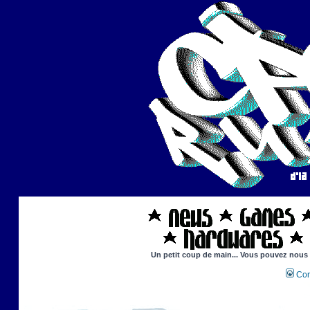
Un petit coup de main... Vous pouvez nous ai
Con