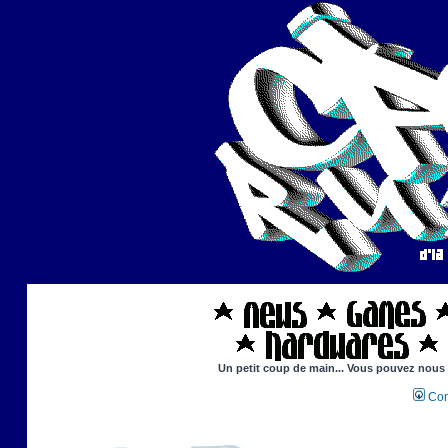
Un petit coup de main... Vous pouvez nous ai
Con