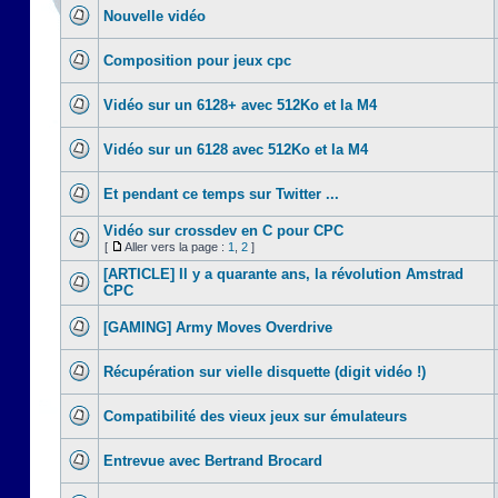
Nouvelle vidéo
Composition pour jeux cpc
Vidéo sur un 6128+ avec 512Ko et la M4
Vidéo sur un 6128 avec 512Ko et la M4
Et pendant ce temps sur Twitter ...
Vidéo sur crossdev en C pour CPC
[
Aller vers la page :
1
,
2
]
[ARTICLE] Il y a quarante ans, la révolution Amstrad
CPC
[GAMING] Army Moves Overdrive
Récupération sur vielle disquette (digit vidéo !)
Compatibilité des vieux jeux sur émulateurs
Entrevue avec Bertrand Brocard