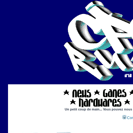
Un petit coup de main... Vous pouvez nous ai
Con