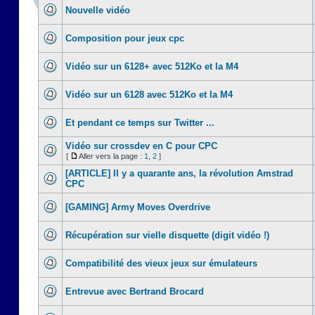
Nouvelle vidéo
Composition pour jeux cpc
Vidéo sur un 6128+ avec 512Ko et la M4
Vidéo sur un 6128 avec 512Ko et la M4
Et pendant ce temps sur Twitter ...
Vidéo sur crossdev en C pour CPC
[
Aller vers la page :
1
,
2
]
[ARTICLE] Il y a quarante ans, la révolution Amstrad
CPC
[GAMING] Army Moves Overdrive
Récupération sur vielle disquette (digit vidéo !)
Compatibilité des vieux jeux sur émulateurs
Entrevue avec Bertrand Brocard