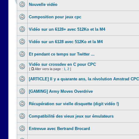
Nouvelle vidéo
Composition pour jeux cpc
Vidéo sur un 6128+ avec 512Ko et la M4
Vidéo sur un 6128 avec 512Ko et la M4
Et pendant ce temps sur Twitter ...
Vidéo sur crossdev en C pour CPC
[
Aller vers la page :
1
,
2
]
[ARTICLE] Il y a quarante ans, la révolution Amstrad CPC
[GAMING] Army Moves Overdrive
Récupération sur vielle disquette (digit vidéo !)
Compatibilité des vieux jeux sur émulateurs
Entrevue avec Bertrand Brocard