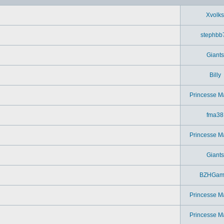
Xvolks
stephbb
Giants
Billy
Princesse M
fma38
Princesse M
Giants
BZHGam
Princesse M
Princesse M