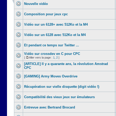
Nouvelle vidéo
Composition pour jeux cpc
Vidéo sur un 6128+ avec 512Ko et la M4
Vidéo sur un 6128 avec 512Ko et la M4
Et pendant ce temps sur Twitter ...
Vidéo sur crossdev en C pour CPC
[
Aller vers la page :
1
,
2
]
[ARTICLE] Il y a quarante ans, la révolution Amstrad
CPC
[GAMING] Army Moves Overdrive
Récupération sur vielle disquette (digit vidéo !)
Compatibilité des vieux jeux sur émulateurs
Entrevue avec Bertrand Brocard