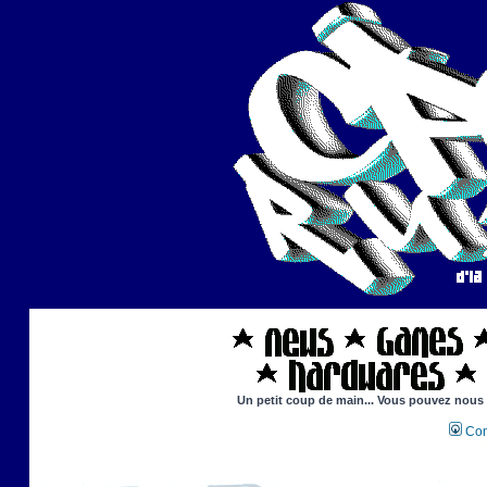
Un petit coup de main... Vous pouvez nous ai
Con