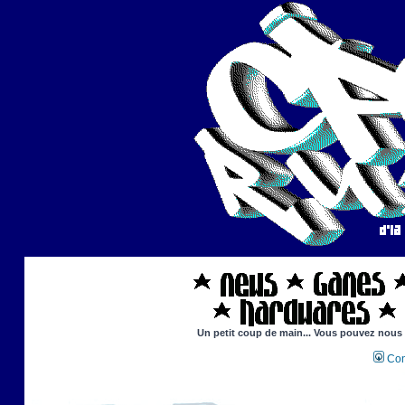
Un petit coup de main... Vous pouvez nous ai
Con