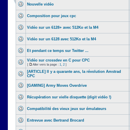
Nouvelle vidéo
Composition pour jeux cpc
Vidéo sur un 6128+ avec 512Ko et la M4
Vidéo sur un 6128 avec 512Ko et la M4
Et pendant ce temps sur Twitter ...
Vidéo sur crossdev en C pour CPC
[
Aller vers la page :
1
,
2
]
[ARTICLE] Il y a quarante ans, la révolution Amstrad
CPC
[GAMING] Army Moves Overdrive
Récupération sur vielle disquette (digit vidéo !)
Compatibilité des vieux jeux sur émulateurs
Entrevue avec Bertrand Brocard