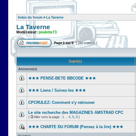
Index du forum
»
La Taverne
La Taverne
Modérateur:
poulette73
Page
1
sur
6
[ 280 sujet(s) ]
Sujet(s)
Annonce(s)
★★★ PENSE-BETE BBCODE ★★★
★★★ Liens / Suivez-les ★★★
CPCRULEZ: Comment s'y retrouver‎
Le site recherche des MAGAZINES AMSTRAD CPC
[
Aller vers la page :
1
...
4
,
5
,
6
]
★★★ CHARTE DU FORUM (Pensez à la lire) ★★★