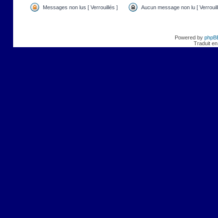
Messages non lus [ Verrouillés ]
Aucun message non lu [ Verrouill
Powered by
phpB
Traduit en