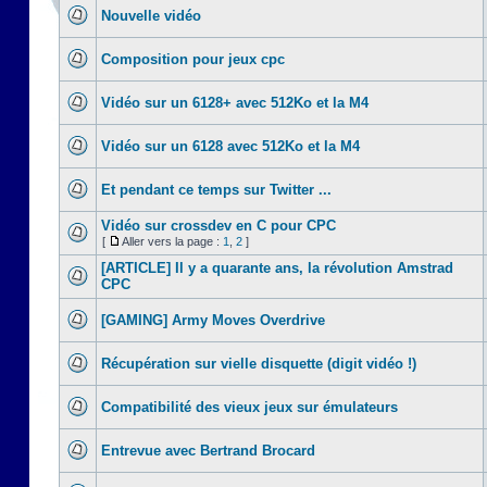
Nouvelle vidéo
Composition pour jeux cpc
Vidéo sur un 6128+ avec 512Ko et la M4
Vidéo sur un 6128 avec 512Ko et la M4
Et pendant ce temps sur Twitter ...
Vidéo sur crossdev en C pour CPC
[
Aller vers la page :
1
,
2
]
[ARTICLE] Il y a quarante ans, la révolution Amstrad
CPC
[GAMING] Army Moves Overdrive
Récupération sur vielle disquette (digit vidéo !)
Compatibilité des vieux jeux sur émulateurs
Entrevue avec Bertrand Brocard