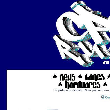
Un petit coup de main... Vous pouvez nous ai
Con