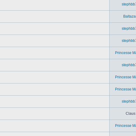
stephbb
Baltaza
stephbb
stephbb
Princesse M
stephbb
Princesse M
Princesse M
stephbb
Claus
Princesse M