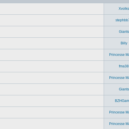
Xvolks
stephbb
Giants
Billy
Princesse M
fma38
Princesse M
Giants
BZHGam
Princesse M
Princesse M