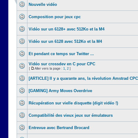
Nouvelle vidéo
Composition pour jeux cpc
Vidéo sur un 6128+ avec 512Ko et la M4
Vidéo sur un 6128 avec 512Ko et la M4
Et pendant ce temps sur Twitter ...
Vidéo sur crossdev en C pour CPC
[
Aller vers la page :
1
,
2
]
[ARTICLE] Il y a quarante ans, la révolution Amstrad CPC
[GAMING] Army Moves Overdrive
Récupération sur vielle disquette (digit vidéo !)
Compatibilité des vieux jeux sur émulateurs
Entrevue avec Bertrand Brocard