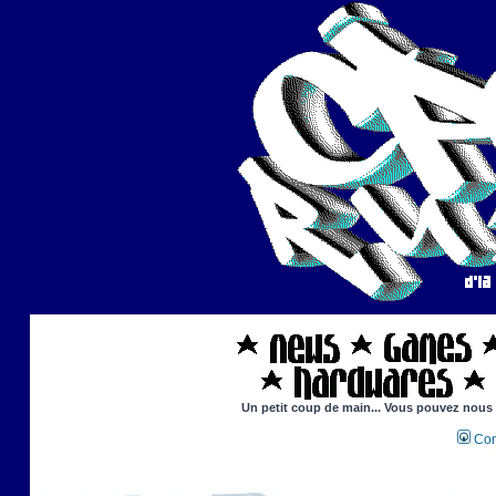
Un petit coup de main... Vous pouvez nous ai
Con