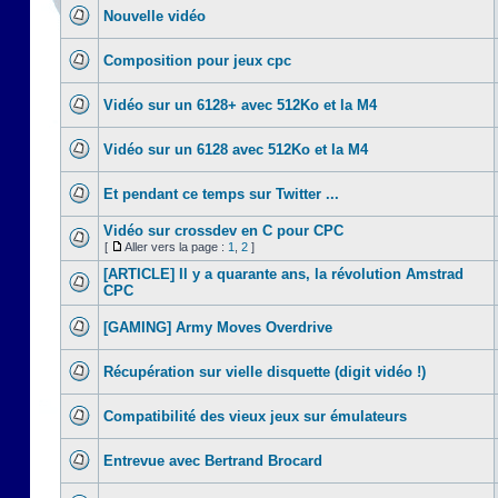
Nouvelle vidéo
Composition pour jeux cpc
Vidéo sur un 6128+ avec 512Ko et la M4
Vidéo sur un 6128 avec 512Ko et la M4
Et pendant ce temps sur Twitter ...
Vidéo sur crossdev en C pour CPC
[
Aller vers la page :
1
,
2
]
[ARTICLE] Il y a quarante ans, la révolution Amstrad
CPC
[GAMING] Army Moves Overdrive
Récupération sur vielle disquette (digit vidéo !)
Compatibilité des vieux jeux sur émulateurs
Entrevue avec Bertrand Brocard