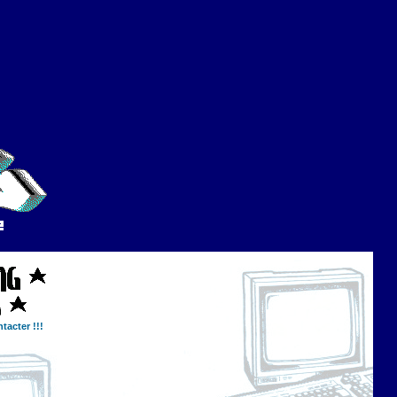
tacter !!!