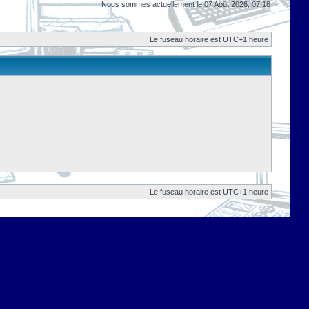
Nous sommes actuellement le 07 Août 2026, 07:18
Le fuseau horaire est UTC+1 heure
Le fuseau horaire est UTC+1 heure