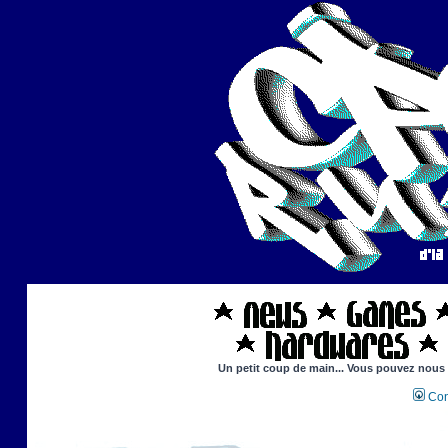
Un petit coup de main... Vous pouvez nous ai
Con