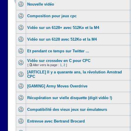
Nouvelle vidéo
Composition pour jeux cpc
Vidéo sur un 6128+ avec 512Ko et la M4
Vidéo sur un 6128 avec 512Ko et la M4
Et pendant ce temps sur Twitter ...
Vidéo sur crossdev en C pour CPC
[
Aller vers la page :
1
,
2
]
[ARTICLE] Il y a quarante ans, la révolution Amstrad
CPC
[GAMING] Army Moves Overdrive
Récupération sur vielle disquette (digit vidéo !)
Compatibilité des vieux jeux sur émulateurs
Entrevue avec Bertrand Brocard