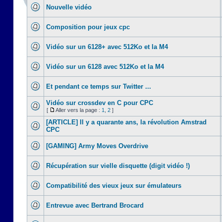
Nouvelle vidéo
Composition pour jeux cpc
Vidéo sur un 6128+ avec 512Ko et la M4
Vidéo sur un 6128 avec 512Ko et la M4
Et pendant ce temps sur Twitter ...
Vidéo sur crossdev en C pour CPC
[
Aller vers la page :
1
,
2
]
[ARTICLE] Il y a quarante ans, la révolution Amstrad
CPC
[GAMING] Army Moves Overdrive
Récupération sur vielle disquette (digit vidéo !)
Compatibilité des vieux jeux sur émulateurs
Entrevue avec Bertrand Brocard