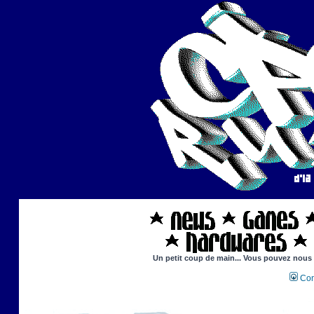
Un petit coup de main... Vous pouvez nous ai
Con