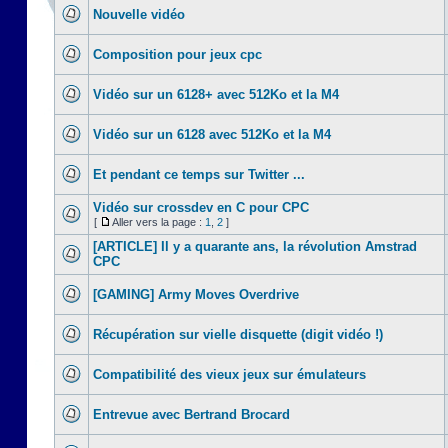
Nouvelle vidéo
Composition pour jeux cpc
Vidéo sur un 6128+ avec 512Ko et la M4
Vidéo sur un 6128 avec 512Ko et la M4
Et pendant ce temps sur Twitter ...
Vidéo sur crossdev en C pour CPC
[
Aller vers la page :
1
,
2
]
[ARTICLE] Il y a quarante ans, la révolution Amstrad
CPC
[GAMING] Army Moves Overdrive
Récupération sur vielle disquette (digit vidéo !)
Compatibilité des vieux jeux sur émulateurs
Entrevue avec Bertrand Brocard