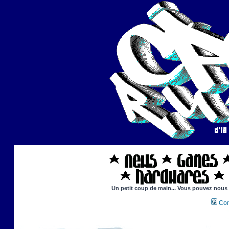
Un petit coup de main... Vous pouvez nous ai
Con