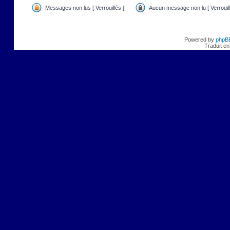
Messages non lus [ Verrouillés ]
Aucun message non lu [ Verrouill
Powered by
phpB
Traduit en