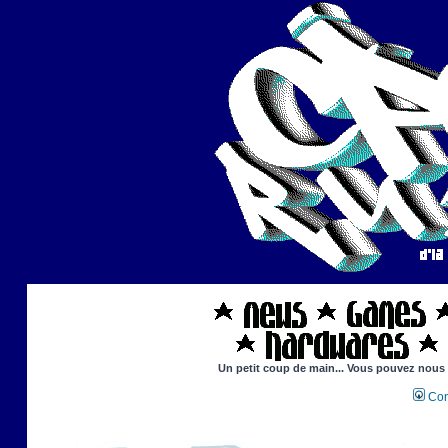
Un petit coup de main... Vous pouvez nous ai
Con