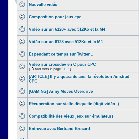
Nouvelle vidéo
Composition pour jeux cpc
Vidéo sur un 6128+ avec 512Ko et la M4
Vidéo sur un 6128 avec 512Ko et la M4
Et pendant ce temps sur Twitter ...
Vidéo sur crossdev en C pour CPC
[
Aller vers la page :
1
,
2
]
[ARTICLE] Il y a quarante ans, la révolution Amstrad
CPC
[GAMING] Army Moves Overdrive
Récupération sur vielle disquette (digit vidéo !)
Compatibilité des vieux jeux sur émulateurs
Entrevue avec Bertrand Brocard