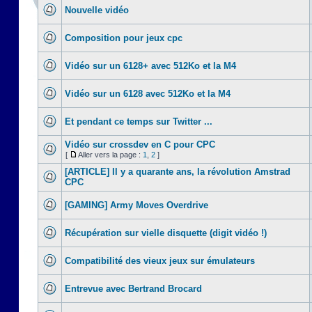
Nouvelle vidéo
Composition pour jeux cpc
Vidéo sur un 6128+ avec 512Ko et la M4
Vidéo sur un 6128 avec 512Ko et la M4
Et pendant ce temps sur Twitter ...
Vidéo sur crossdev en C pour CPC
[
Aller vers la page :
1
,
2
]
[ARTICLE] Il y a quarante ans, la révolution Amstrad
CPC
[GAMING] Army Moves Overdrive
Récupération sur vielle disquette (digit vidéo !)
Compatibilité des vieux jeux sur émulateurs
Entrevue avec Bertrand Brocard