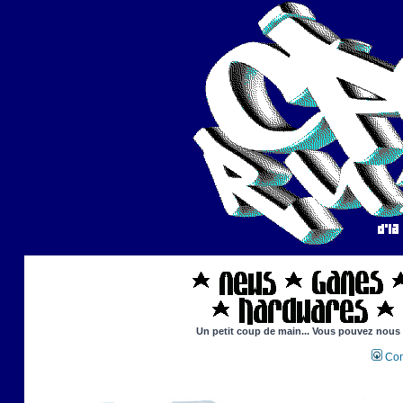
Un petit coup de main... Vous pouvez nous ai
Con