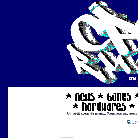
Un petit coup de main... Vous pouvez nous ai
Con