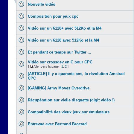
Nouvelle vidéo
Composition pour jeux cpc
Vidéo sur un 6128+ avec 512Ko et la M4
Vidéo sur un 6128 avec 512Ko et la M4
Et pendant ce temps sur Twitter ...
Vidéo sur crossdev en C pour CPC
[
Aller vers la page :
1
,
2
]
[ARTICLE] Il y a quarante ans, la révolution Amstrad
CPC
[GAMING] Army Moves Overdrive
Récupération sur vielle disquette (digit vidéo !)
Compatibilité des vieux jeux sur émulateurs
Entrevue avec Bertrand Brocard