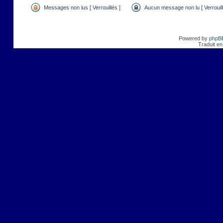
Messages non lus [ Verrouillés ]
Aucun message non lu [ Verrouill
Powered by
phpB
Traduit en