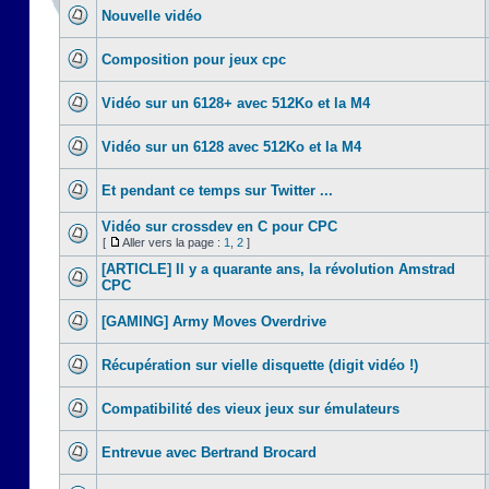
Nouvelle vidéo
Composition pour jeux cpc
Vidéo sur un 6128+ avec 512Ko et la M4
Vidéo sur un 6128 avec 512Ko et la M4
Et pendant ce temps sur Twitter ...
Vidéo sur crossdev en C pour CPC
[
Aller vers la page :
1
,
2
]
[ARTICLE] Il y a quarante ans, la révolution Amstrad
CPC
[GAMING] Army Moves Overdrive
Récupération sur vielle disquette (digit vidéo !)
Compatibilité des vieux jeux sur émulateurs
Entrevue avec Bertrand Brocard