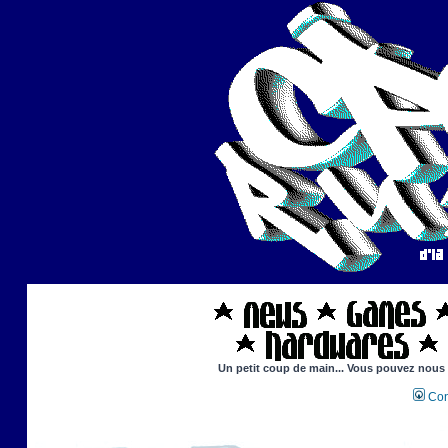
Un petit coup de main... Vous pouvez nous ai
Con