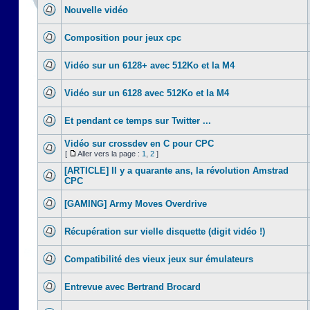
Nouvelle vidéo
Composition pour jeux cpc
Vidéo sur un 6128+ avec 512Ko et la M4
Vidéo sur un 6128 avec 512Ko et la M4
Et pendant ce temps sur Twitter ...
Vidéo sur crossdev en C pour CPC
[
Aller vers la page :
1
,
2
]
[ARTICLE] Il y a quarante ans, la révolution Amstrad
CPC
[GAMING] Army Moves Overdrive
Récupération sur vielle disquette (digit vidéo !)
Compatibilité des vieux jeux sur émulateurs
Entrevue avec Bertrand Brocard