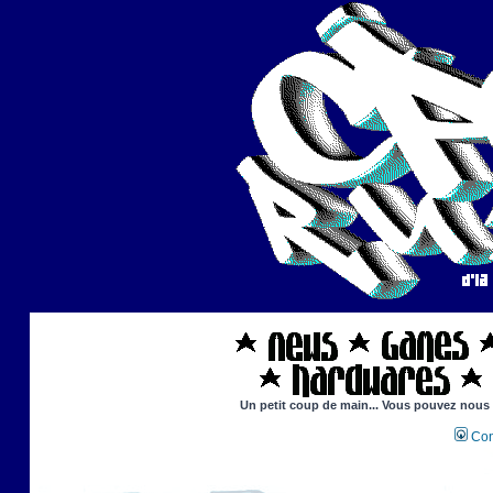
Un petit coup de main... Vous pouvez nous ai
Con