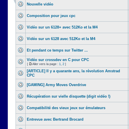
Nouvelle vidéo
Composition pour jeux cpc
Vidéo sur un 6128+ avec 512Ko et la M4
Vidéo sur un 6128 avec 512Ko et la M4
Et pendant ce temps sur Twitter ...
Vidéo sur crossdev en C pour CPC
[
Aller vers la page :
1
,
2
]
[ARTICLE] Il y a quarante ans, la révolution Amstrad
CPC
[GAMING] Army Moves Overdrive
Récupération sur vielle disquette (digit vidéo !)
Compatibilité des vieux jeux sur émulateurs
Entrevue avec Bertrand Brocard