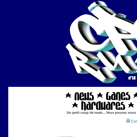
Un petit coup de main... Vous pouvez nous ai
Con