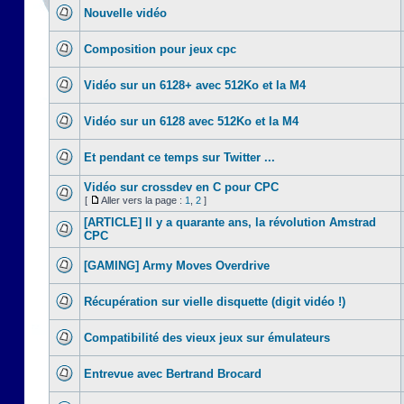
Nouvelle vidéo
Composition pour jeux cpc
Vidéo sur un 6128+ avec 512Ko et la M4
Vidéo sur un 6128 avec 512Ko et la M4
Et pendant ce temps sur Twitter ...
Vidéo sur crossdev en C pour CPC
[
Aller vers la page :
1
,
2
]
[ARTICLE] Il y a quarante ans, la révolution Amstrad
CPC
[GAMING] Army Moves Overdrive
Récupération sur vielle disquette (digit vidéo !)
Compatibilité des vieux jeux sur émulateurs
Entrevue avec Bertrand Brocard