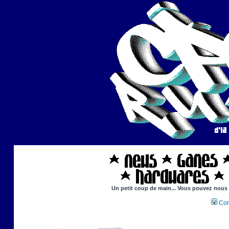
Un petit coup de main... Vous pouvez nous ai
Con