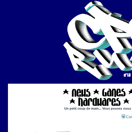
Un petit coup de main... Vous pouvez nous ai
Con