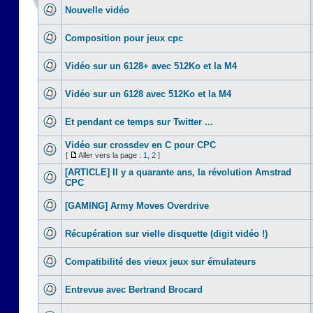
Nouvelle vidéo
Composition pour jeux cpc
Vidéo sur un 6128+ avec 512Ko et la M4
Vidéo sur un 6128 avec 512Ko et la M4
Et pendant ce temps sur Twitter ...
Vidéo sur crossdev en C pour CPC
[
Aller vers la page :
1
,
2
]
[ARTICLE] Il y a quarante ans, la révolution Amstrad
CPC
[GAMING] Army Moves Overdrive
Récupération sur vielle disquette (digit vidéo !)
Compatibilité des vieux jeux sur émulateurs
Entrevue avec Bertrand Brocard